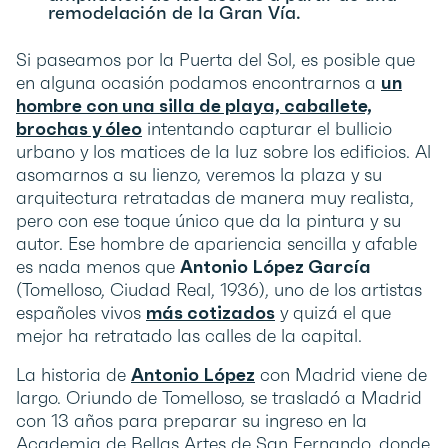
remodelación de la Gran Vía.
Si paseamos por la Puerta del Sol, es posible que
en alguna ocasión podamos encontrarnos a
un
hombre con una silla de playa, caballete,
brochas y óleo
intentando capturar el bullicio
urbano y los matices de la luz sobre los edificios. Al
asomarnos a su lienzo, veremos la plaza y su
arquitectura retratadas de manera muy realista,
pero con ese toque único que da la pintura y su
autor. Ese hombre de apariencia sencilla y afable
es nada menos que
Antonio López García
(Tomelloso, Ciudad Real, 1936), uno de los artistas
españoles vivos
más cotizados
y quizá el que
mejor ha retratado las calles de la capital.
La historia de
Antonio López
con Madrid viene de
largo. Oriundo de Tomelloso, se trasladó a Madrid
con 13 años para preparar su ingreso en la
Academia de Bellas Artes de San Fernando, donde