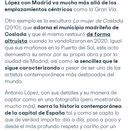
López con Madrid va mucho más allá de los
emplazamientos céntricos
como la Gran Vía.
Otro ejemplo es la escultura
La mujer de Coslada
(2010), que
adorna el municipio madrileño de
Coslada
y que él mismo restauró
de forma
altruista
cuando la vandalizaron en 2020. Igual
que sus mañanas en la Puerta del Sol, este acto
demuestra su amor por su propia obra y por la
ciudad de Madrid, así como l
a sencillez que le
sigue caracterizando
a pesar de ser uno de los
artistas contemporáneos más destacados del
mundo.
Antonio López, con sus detalles y su manera de
captar como en una fotografía (pero mostrando
mucho más),
narra la historia contemporánea
de la capital de España
tal y como se capta lo
que de verdad importa: día a día, poco a poco y
desde el más profundo respeto y cariño por un