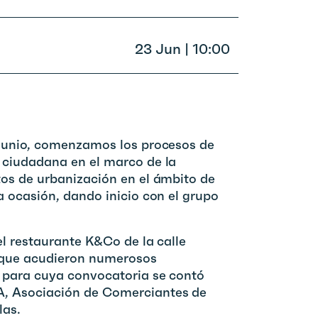
23 Jun | 10:00
 junio, comenzamos los procesos de
 ciudadana en el marco de la
tos de urbanización en el ámbito de
a ocasión, dando inicio con el grupo
el restaurante K&Co de la calle
a que acudieron numerosos
, para cuya convocatoria se contó
, Asociación de Comerciantes de
las.