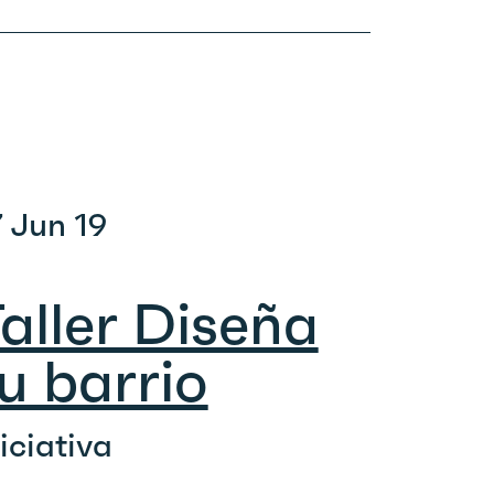
7 Jun 19
aller Diseña
u barrio
niciativa