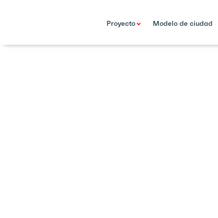
Proyecto
Modelo de ciudad
23 Jun 22