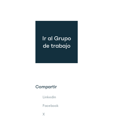
Ir al Grupo
de trabajo
Compartir
Linkedin
Facebook
X