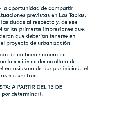
 la oportunidad de compartir
tuaciones previstas en Las Tablas,
 las dudas al respecto y, de ese
lar las primeras impresiones que,
ideran que deberían tenerse en
del proyecto de urbanización.
ción de un buen número de
e la sesión se desarrollara de
l entusiasmo de dar por iniciado el
ros encuentros.
TA: A PARTIR DEL 15 DE
por determinar).