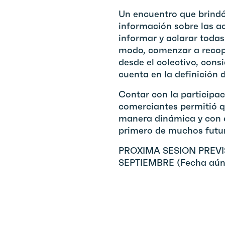
Un encuentro que brindó
información sobre las ac
informar y aclarar todas
modo, comenzar a recopi
desde el colectivo, cons
cuenta en la definición 
Contar con la participa
comerciantes permitió qu
manera dinámica y con e
primero de muchos futu
PROXIMA SESION PREVIS
SEPTIEMBRE (Fecha aún 