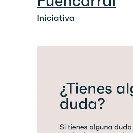
Fuencarral
Iniciativa
¿Tienes a
duda?
Si tienes alguna duda