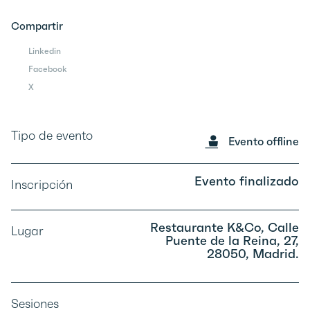
Compartir
Linkedin
Facebook
X
Tipo de evento
Evento offline
Evento finalizado
Inscripción
Restaurante K&Co, Calle
Lugar
Puente de la Reina, 27,
28050, Madrid.
Sesiones