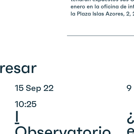
enero en la oficina de i
la Plaza Islas Azores, 2
resar
15 Sep 22
9
10:25
I
e
Observatorio