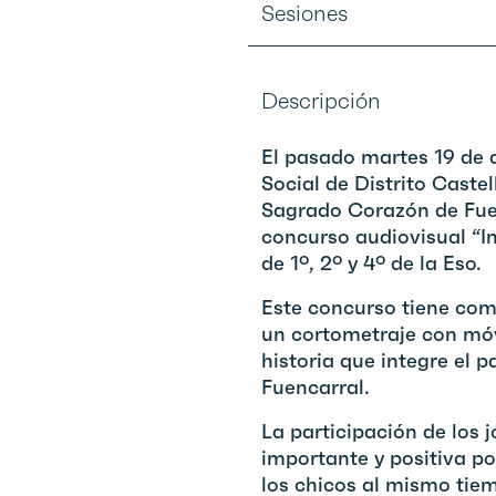
Sesiones
Descripción
El pasado martes 19 de 
Social de Distrito Caste
Sagrado Corazón de Fue
concurso audiovisual “I
de 1º, 2º y 4º de la Eso.
Este concurso tiene com
un cortometraje con móvi
historia que integre el p
Fuencarral.
La participación de los 
importante y positiva p
los chicos al mismo tie