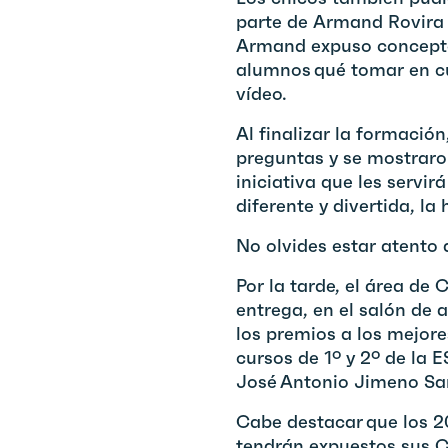
parte de Armand Rovira 
Armand expuso conceptos
alumnos qué tomar en cu
vídeo.
Al finalizar la formació
preguntas y se mostraro
iniciativa que les servi
diferente y divertida, la 
No olvides estar atento 
Por la tarde, el área d
entrega, en el salón de
los premios a los mejor
cursos de 1º y 2º de la 
José Antonio Jimeno San
Cabe destacar que los 2
tendrán expuestos sus C