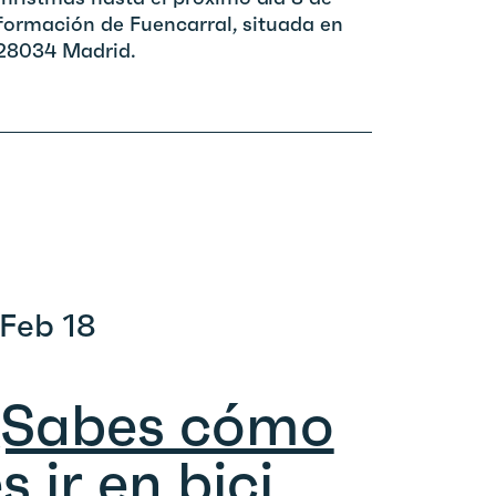
nformación de Fuencarral, situada en
, 28034 Madrid.
 Feb 18
¿Sabes cómo
s ir en bici