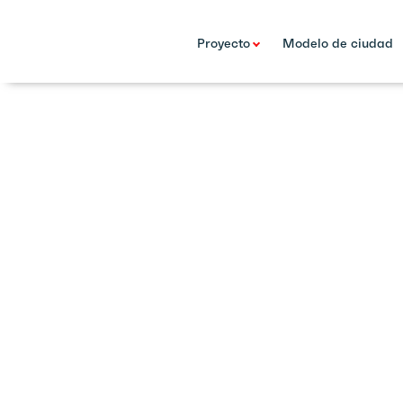
Proyecto
Modelo de ciudad
22 Dic 17