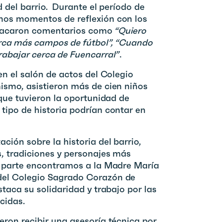
d del barrio. Durante el período de
nos momentos de reflexión con los
tacaron comentarios como
“Quiero
rca más campos de fútbol”, “Cuando
rabajar cerca de Fuencarral”
.
en el salón de actos del Colegio
ismo, asistieron más de cien niños
 que tuvieron la oportunidad de
tipo de historia podrían contar en
ción sobre la historia del barrio,
, tradiciones y personajes más
a parte encontramos a la Madre María
el Colegio Sagrado Corazón de
staca su solidaridad y trabajo por las
cidas.
ron recibir una asesoría técnica por