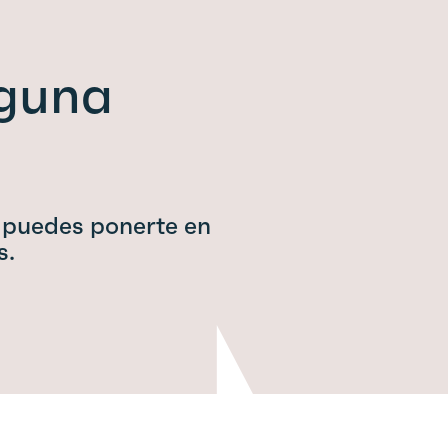
lguna
 puedes ponerte en
s.