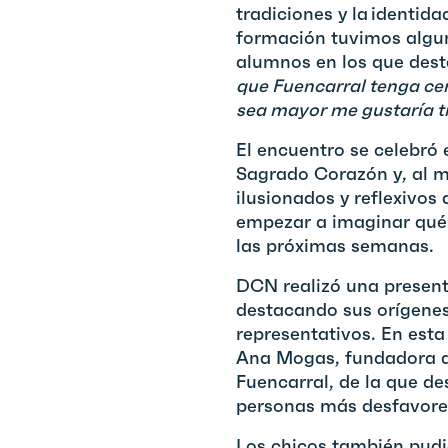
tradiciones y la identida
formación tuvimos algu
alumnos en los que des
que Fuencarral tenga ce
sea mayor me gustaría t
El encuentro se celebró 
Sagrado Corazón y, al m
ilusionados y reflexivos
empezar a imaginar qué 
las próximas semanas.
DCN realizó una presenta
destacando sus orígenes
representativos. En est
Ana Mogas, fundadora d
Fuencarral, de la que de
personas más desfavore
Los chicos también pudie