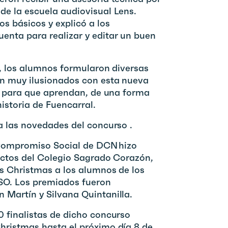
de la escuela audiovisual Lens.
 básicos y explicó a los
enta para realizar y editar un buen
n, los alumnos formularon diversas
n muy ilusionados con esta nueva
rá para que aprendan, de una forma
historia de Fuencarral.
a las novedades del concurso .
e Compromiso Social de DCN hizo
 actos del Colegio Sagrado Corazón,
es Christmas a los alumnos de los
ESO. Los premiados fueron
 Martín y Silvana Quintanilla.
0 finalistas de dicho concurso
hristmas hasta el próximo día 8 de