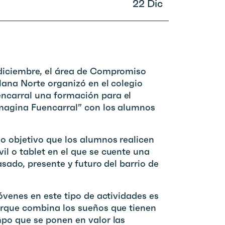
22 Dic
diciembre, el área de Compromiso
llana Norte organizó en el colegio
ncarral una formación para el
magina Fuencarral” con los alumnos
o objetivo que los alumnos realicen
l o tablet en el que se cuente una
asado, presente y futuro del barrio de
jóvenes en este tipo de actividades es
orque combina los sueños que tienen
mpo que se ponen en valor las