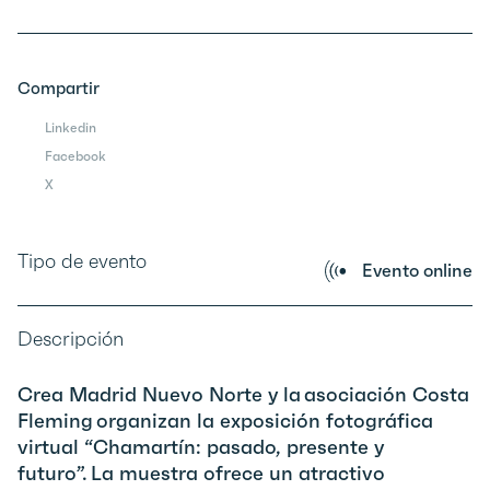
Compartir
Linkedin
Facebook
X
Tipo de evento
Evento online
Descripción
Crea Madrid Nuevo Norte y la asociación Costa
Fleming organizan la exposición fotográfica
virtual “Chamartín: pasado, presente y
futuro”. La muestra ofrece un atractivo