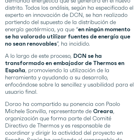
demanda energética que se generará en el nuevo
distrito. Todos los análisis, según ha especificado el
experto en innovación de DCN, se han realizado
partiendo del supuesto de la distribución de
energía geotérmica, ya que “
en ningún momento
se ha valorado utilizar fuentes de energía que
no sean renovables
”, ha incidido.
A lo largo de este proceso,
DCN se ha
transformado en
embajador de Thermos en
España
, promoviendo la utilización de la
herramienta y ayudando a su desarrollo,
enfocándose sobre la sencillez y usabilidad para el
usuario final.
Dorao ha compartido su ponencia con Paolo
Michele Sonvilla, representante de
Creara
,
organización que forma parte del Comité
Directivo de Thermos y es responsable de
coordinar y dirigir la actividad del proyecto en
España. Según ha explicado el responsable de