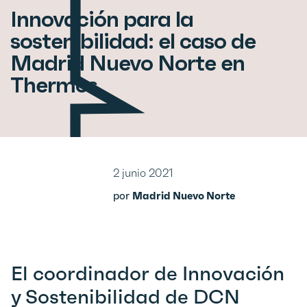
Innovación para la
sostenibilidad: el caso de
Madrid Nuevo Norte en
Thermos
2 junio 2021
por
Madrid Nuevo Norte
El coordinador de Innovación
y Sostenibilidad de DCN