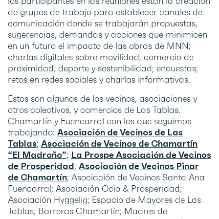
los participantes en las reuniones están la creación
de grupos de trabajo para establecer canales de
comunicación donde se trabajarán propuestas,
sugerencias, demandas y acciones que minimicen
en un futuro el impacto de las obras de MNN;
charlas digitales sobre movilidad, comercio de
proximidad, deporte y sostenibilidad; encuestas;
retos en redes sociales y charlas informativas.
Estos son algunos de los vecinos, asociaciones y
otros colectivos, y comercios de Las Tablas,
Chamartín y Fuencarral con los que seguimos
trabajando:
Asociación de Vecinos de Las
Tablas
;
Asociación de Vecinos de Chamartín
“El Madroño”
;
La Prospe Asociación de Vecinos
de Prosperidad
;
Asociación de Vecinos Pinar
de Chamartín
; Asociación de Vecinos Santa Ana
Fuencarral; Asociación Ocio & Prosperidad;
Asociación Hyggelig; Espacio de Mayores de Las
Tablas; Barreras Chamartín; Madres de