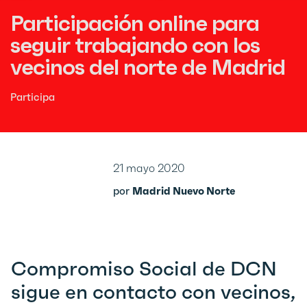
Participación online para
seguir trabajando con los
vecinos del norte de Madrid
Participa
21 mayo 2020
por
Madrid Nuevo Norte
Compromiso Social de DCN
sigue en contacto con vecinos,