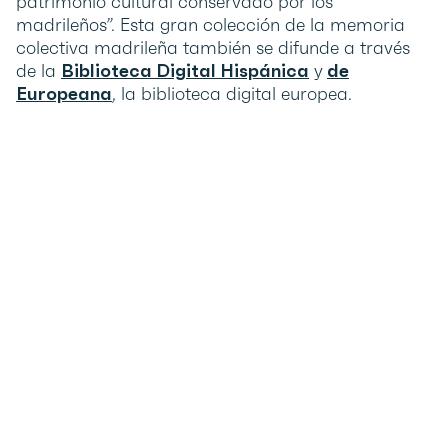
patrimonio cultural conservado por los
madrileños”. Esta gran colección de la memoria
colectiva madrileña también se difunde a través
de la
Biblioteca Digital Hispánica
y
de
Europeana
, la biblioteca digital europea.