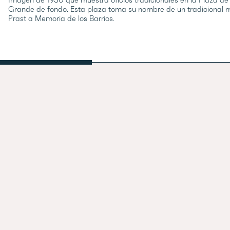
Imagen de 1930 que muestra oficios tradicionales en la Plaza de
Grande de fondo. Esta plaza toma su nombre de un tradicional 
Prast a Memoria de los Barrios.