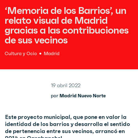
‘Memoria de los Barrios’, un
relato visual de Madrid
gracias a las contribuciones
de sus vecinos
Cultura y Ocio
Madrid
19 abril 2022
por
Madrid Nuevo Norte
Este proyecto municipal, que pone en valor la
identidad de los barrios y desarrolla el sentido
de pertenencia entre sus vecinos, arrancó en