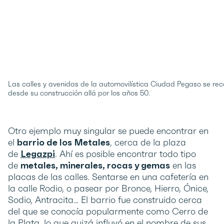
Las calles y avenidas de la automovilística Ciudad Pegaso se r
desde su construcción allá por los años 50.
Otro ejemplo muy singular se puede encontrar en
el
barrio de los Metales
, cerca de la plaza
de
Legazpi
. Ahí es posible encontrar todo tipo
de
metales, minerales, rocas y gemas
en las
placas de las calles. Sentarse en una cafetería en
la calle Rodio, o pasear por Bronce, Hierro, Ónice,
Sodio, Antracita… El barrio fue construido cerca
del que se conocía popularmente como Cerro de
la Plata, lo que quizá influyó en el nombre de sus