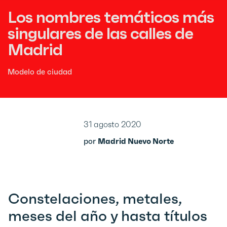
Los nombres temáticos más
singulares de las calles de
Madrid
Modelo de ciudad
31 agosto 2020
por
Madrid Nuevo Norte
Constelaciones, metales,
meses del año y hasta títulos