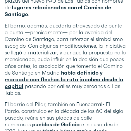
plazas del nuevo PAU de Las Tablas con nombres
de
lugares relacionados con el Camino de
Santiago
.
El barrio, además, quedaría atravesado de punta
a punta —precisamente— por la avenida del
Camino de Santiago, para reforzar el simbolismo
escogido. Con algunas modificaciones, la iniciativa
se llegó a materializar, y aunque la propuesta no lo
mencionaba, pudo influir en la decisión que pocos
años antes, la asociación que fomenta el Camino
de Santiago en Madrid
había definido y
marcado con flechas la ruta jacobea desde la
capital
pasando por calles muy cercanas a Las
Tablas.
El barrio del Pilar, también en Fuencarral- El
Pardo, construido en la década de los 60 del siglo
pasado, reúne en sus placas de calle
numerosos
pueblos de Galicia
e incluso, desde