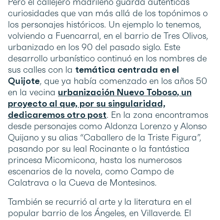
Pero el callejero madrileño guarda auténticas
curiosidades que van más allá de los topónimos o
los personajes históricos. Un ejemplo lo tenemos,
volviendo a Fuencarral, en el barrio de Tres Olivos,
urbanizado en los 90 del pasado siglo. Este
desarrollo urbanístico continuó en los nombres de
sus calles con la
temática centrada en el
Quijote
, que ya había comenzado en los años 50
en la vecina
urbanización
Nuevo Toboso
, un
proyecto al que, por su singularidad,
dedicaremos otro post
. En la zona encontramos
desde personajes como Aldonza Lorenzo y Alonso
Quijano y su alias “Caballero de la Triste Figura”,
pasando por su leal Rocinante o la fantástica
princesa Micomicona, hasta los numerosos
escenarios de la novela, como Campo de
Calatrava o la Cueva de Montesinos.
También se recurrió al arte y la literatura en el
popular barrio de los Ángeles, en Villaverde. El