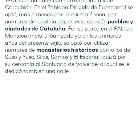
1973, luce un auténtico hórreo traído desde
Corcubión. En el Poblado Dirigido de Fuencarral se
optó, más o menos por la misma época, por
nombres de localidades, en esta ocasión
pueblos y
ciudades de Cataluña
. Por su parte, en el PAU de
Montecarmelo, urbanizado ya en los primeros
años del presente siglo, se optó por utilizar
nombres de
monasterios históricos
como los de
Suso y Yuso, Silos, Samos y El Escorial, quizá por
su cercanía al Santuario de Valverde, al cual se le
dedicó también una calle.