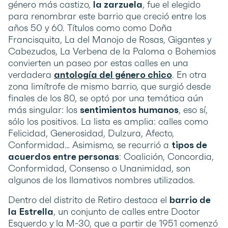
género más castizo,
la zarzuela
, fue el elegido
para renombrar este barrio que creció entre los
años 50 y 60. Títulos como como Doña
Francisquita, La del Manojo de Rosas, Gigantes y
Cabezudos, La Verbena de la Paloma o Bohemios
convierten un paseo por estas calles en una
verdadera
antología del género chico
. En otra
zona limítrofe de mismo barrio, que surgió desde
finales de los 80, se optó por una temática aún
más singular: los
sentimientos humanos
, eso sí,
sólo los positivos. La lista es amplia: calles como
Felicidad, Generosidad, Dulzura, Afecto,
Conformidad… Asimismo, se recurrió a
tipos de
acuerdos entre personas
: Coalición, Concordia,
Conformidad, Consenso o Unanimidad, son
algunos de los llamativos nombres utilizados.
Dentro del distrito de Retiro destaca el
barrio de
la Estrella
, un conjunto de calles entre Doctor
Esquerdo y la M-30, que a partir de 1951 comenzó