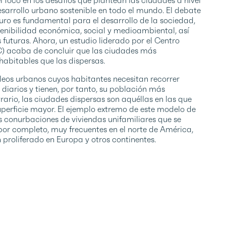
esarrollo urbano sostenible en todo el mundo. El debate
uro es fundamental para el desarrollo de la sociedad,
enibilidad económica, social y medioambiental, así
futuras. Ahora, un estudio liderado por el Centro
IC) acaba de concluir que las ciudades más
abitables que las dispersas.
eos urbanos cuyos habitantes necesitan recorrer
iarios y tienen, por tanto, su población más
rario, las ciudades dispersas son aquéllas en las que
uperficie mayor. El ejemplo extremo de este modelo de
 conurbaciones de viviendas unifamiliares que se
 por completo, muy frecuentes en el norte de América,
proliferado en Europa y otros continentes.