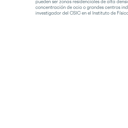
pueden ser zonas residenciales de alta densi
concentración de ocio o grandes centros ind
investigador del CSIC en el Instituto de Físi