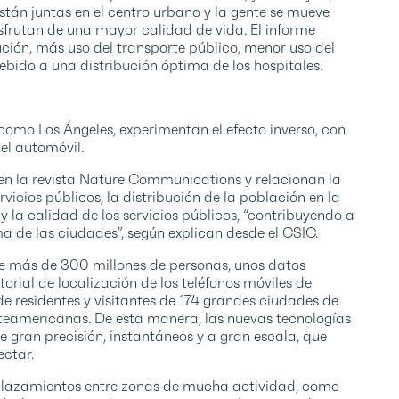
tán juntas en el centro urbano y la gente se mueve
isfrutan de una mayor calidad de vida. El informe
ción, más uso del transporte público, menor uso del
ebido a una distribución óptima de los hospitales.
como Los Ángeles, experimentan el efecto inverso, con
l automóvil.
 en la revista Nature Communications y relacionan la
rvicios públicos, la distribución de la población en la
 y la calidad de los servicios públicos, “contribuyendo a
a de las ciudades”, según explican desde el CSIC.
 de más de 300 millones de personas, unos datos
orial de localización de los teléfonos móviles de
de residentes y visitantes de 174 grandes ciudades de
teamericanas. De esta manera, las nuevas tecnologías
 gran precisión, instantáneos y a gran escala, que
ctar.
splazamientos entre zonas de mucha actividad, como