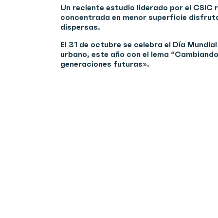
Un reciente estudio liderado por el CSIC 
concentrada en menor superficie disfruta
dispersas.
El 31 de octubre se celebra el Día Mundia
urbano, este año con el lema “Cambiando 
generaciones futuras».