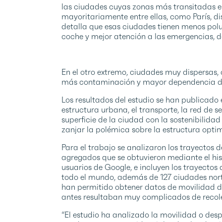
las ciudades cuyas zonas más transitadas es
mayoritariamente entre ellas, como París, d
detalla que esas ciudades tienen menos polu
coche y mejor atención a las emergencias, d
En el otro extremo, ciudades muy dispersas, 
más contaminación y mayor dependencia de
Los resultados del estudio se han publicado
estructura urbana, el transporte, la red de se
superficie de la ciudad con la sostenibilidad
zanjar la polémica sobre la estructura optim
Para el trabajo se analizaron los trayectos
agregados que se obtuvieron mediante el hist
usuarios de Google, e incluyen los trayectos 
todo el mundo, además de 127 ciudades nor
han permitido obtener datos de movilidad de
antes resultaban muy complicados de recole
“El estudio ha analizado la movilidad o de