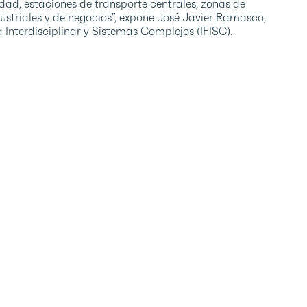
dad, estaciones de transporte centrales, zonas de
ustriales y de negocios”, expone José Javier Ramasco,
ca Interdisciplinar y Sistemas Complejos (IFISC).