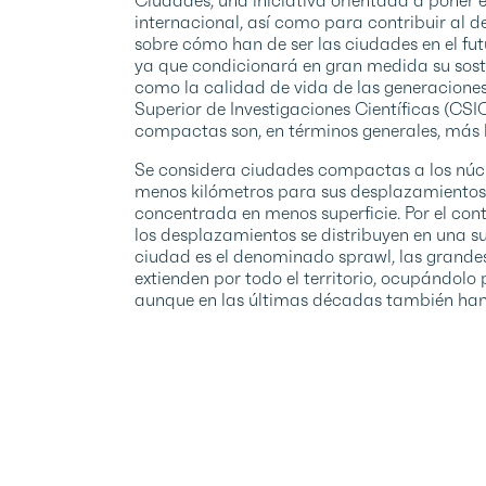
internacional, así como para contribuir al d
sobre cómo han de ser las ciudades en el fut
ya que condicionará en gran medida su sost
como la calidad de vida de las generaciones 
Superior de Investigaciones Científicas (CS
compactas son, en términos generales, más h
Se considera ciudades compactas a los núcl
menos kilómetros para sus desplazamientos d
concentrada en menos superficie. Por el cont
los desplazamientos se distribuyen en una s
ciudad es el denominado sprawl, las grandes
extienden por todo el territorio, ocupándolo
aunque en las últimas décadas también han 