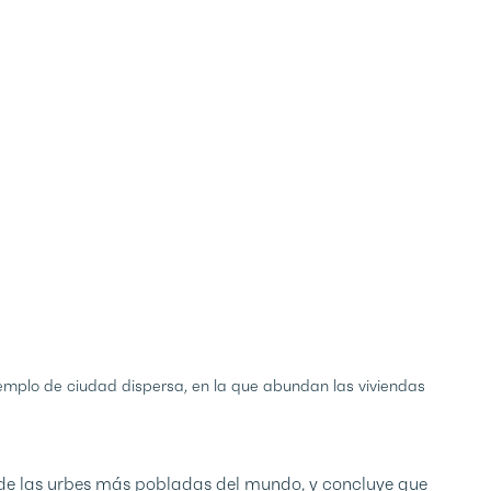
ejemplo de ciudad dispersa, en la que abundan las viviendas
 de las urbes más pobladas del mundo, y concluye que