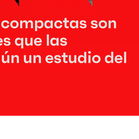
s compactas son
s que las
ún un estudio del