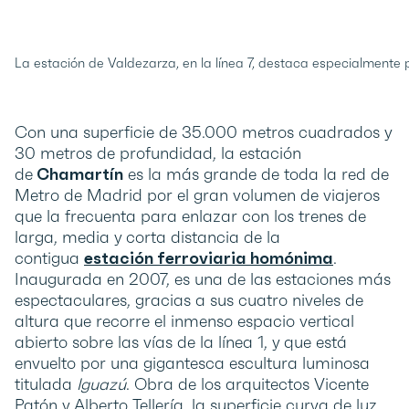
La estación de Valdezarza, en la línea 7, destaca especialmente p
Con una superficie de 35.000 metros cuadrados y
30 metros de profundidad, la estación
de
Chamartín
es la más grande de toda la red de
Metro de Madrid por el gran volumen de viajeros
que la frecuenta para enlazar con los trenes de
larga, media y corta distancia de la
contigua
estación ferroviaria homónima
.
Inaugurada en 2007, es una de las estaciones más
espectaculares, gracias a sus cuatro niveles de
altura que recorre el inmenso espacio vertical
abierto sobre las vías de la línea 1, y que está
envuelto por una gigantesca escultura luminosa
titulada
Iguazú
. Obra de los arquitectos Vicente
Patón y Alberto Tellería, la superficie curva de luz