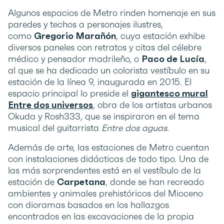
Algunos espacios de Metro rinden homenaje en sus
paredes y techos a personajes ilustres,
como
Gregorio Marañón
, cuya estación exhibe
diversos paneles con retratos y citas del célebre
médico y pensador madrileño, o
Paco de Lucía
,
al que se ha dedicado un colorista vestíbulo en su
estación de la línea 9, inaugurada en 2015. El
espacio principal lo preside el
gigantesco mural
Entre dos universos
, obra de los artistas urbanos
Okuda y Rosh333, que se inspiraron en el tema
musical del guitarrista
Entre dos aguas
.
Además de arte, las estaciones de Metro cuentan
con instalaciones didácticas de todo tipo. Una de
las más sorprendentes está en el vestíbulo de la
estación de
Carpetana
, donde se han recreado
ambientes y animales prehistóricos del Mioceno
con dioramas basados en los hallazgos
encontrados en las excavaciones de la propia