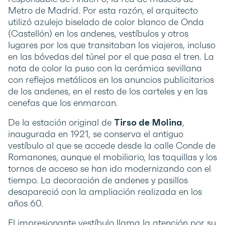
Metro de Madrid. Por esta razón, el arquitecto
utilizó azulejo biselado de color blanco de Onda
(Castellón) en los andenes, vestíbulos y otros
lugares por los que transitaban los viajeros, incluso
en las bóvedas del túnel por el que pasa el tren. La
nota de color la puso con la cerámica sevillana
con reflejos metálicos en los anuncios publicitarios
de los andenes, en el resto de los carteles y en las
cenefas que los enmarcan.
De la estación original de
Tirso de Molina
,
inaugurada en 1921, se conserva el antiguo
vestíbulo al que se accede desde la calle Conde de
Romanones, aunque el mobiliario, las taquillas y los
tornos de acceso se han ido modernizando con el
tiempo. La decoración de andenes y pasillos
desapareció con la ampliación realizada en los
años 60.
El impresionante vestíbulo llama la atención por su