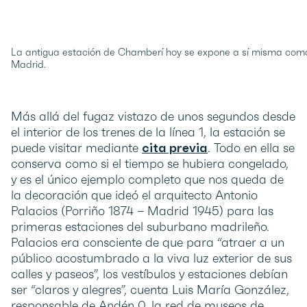
La antigua estación de Chamberí hoy se expone a sí misma como 
Madrid.
Más allá del fugaz vistazo de unos segundos desde
el interior de los trenes de la línea 1, la estación se
puede visitar mediante
cita previa
. Todo en ella se
conserva como si el tiempo se hubiera congelado,
y es el único ejemplo completo que nos queda de
la decoración que ideó el arquitecto Antonio
Palacios (Porriño 1874 – Madrid 1945) para las
primeras estaciones del suburbano madrileño.
Palacios era consciente de que para “atraer a un
público acostumbrado a la viva luz exterior de sus
calles y paseos”, los vestíbulos y estaciones debían
ser “claros y alegres”, cuenta Luis María González,
responsable de Andén 0, la red de museos de