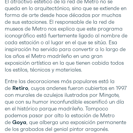
El atractivo estético de la red de Metro no se
queda en lo arquitectónico, sino que se extiende en
forma de arte desde hace décadas por muchas
de sus estaciones. El responsable de la red de
museos de Metro nos explica que este programa
iconográfico está fuertemente ligado al nombre de
cada estación o al lugar en el que se sitúa. Esa
inspiración ha servido para convertir a lo largo de
los años el Metro madrileño en una gran
exposición artística en la que tienen cabida todos
los estilos, técnicas y materiales.
Entre las decoraciones más populares está la
de
Retiro
, cuyos andenes fueron cubiertos en 1997
con murales de azulejos ilustrados por Mingote,
que con su humor inconfundible escenificó un día
en el histórico parque madrileño. Tampoco
podemos pasar por alto la estación de Metro
de
Goya
, que alberga una exposición permanente
de los grabados del genial pintor aragonés.