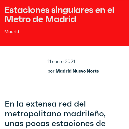
Estaciones singulares en el
Metro de Madrid
Madrid
11 enero 2021
por
Madrid Nuevo Norte
En la extensa red del
metropolitano madrileño,
unas pocas estaciones de