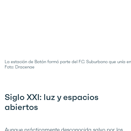
La estación de Batán formó parte del F.C. Suburbano que unía e
Foto: Dracenae
Siglo XXI: luz y espacios
abiertos
Aunque prácticamente desconocida salvo por los