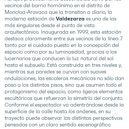
vecinos del barrio homónimo en el distrito de
Moncloa-Aravaca que la transitan a diario, la
moderna estación de
Valdezarza
es una de las
más singulares desde el punto de vista
arquitectónico. Inaugurada en 1999, esta estación
destaca claramente entre sus vecinas de la línea 7
tanto por el cuidado puesto en la concepción del
espacio como por su luminosidad, gracias a los
lucernarios que conducen la luz natural del sol
hasta el subsuelo. Está construida en tres niveles y,
mientras sus paredes se curvan con suaves
ondulaciones, las escaleras mecánicas no sólo dan
paso a los distintos pisos, sino que asumen todo el
protagonismo del espacio, como ligeros elementos
escultóricos que refuerzan la simetría del conjunto.
Conforme el espectador va adentrándose desde la
superficie de la calle hasta los andenes, en su
trayecto puede observar las distintas perspectivas
pensadas con un claro sentido escenográfico.