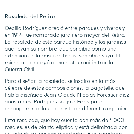
Rosaleda del Retiro
Cecilio Rodríguez creció entre parques y viveros y
en 1914 fue nombrado jardinero mayor del Retiro.
La rosaleda de este parque histórico y los jardines
que llevan su nombre, que concibió como una
extensión de la casa de fieras, son obra suya. Él
mismo se encargó de su restauración tras la
Guerra Civil.
Para diseñar la rosaleda, se inspiró en la más
célebre de estas composiciones, la Bagatelle, que
había diseñado Jean-Claude Nicolas Forestier diez
años antes. Rodríguez viajó a París para
empaparse de las ideas y traer diferentes especies.
Esta rosaleda, que hoy cuenta con más de 4.000
rosales, es de planta elíptica y está delimitada por
un seto de arizónicas recortadas. Fue levantada