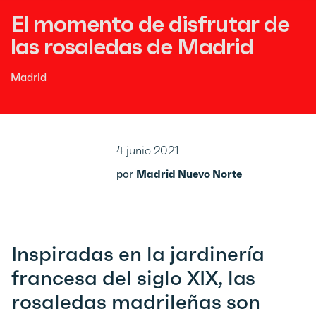
El momento de disfrutar de
las rosaledas de Madrid
Madrid
4 junio 2021
por
Madrid Nuevo Norte
Inspiradas en la jardinería
francesa del siglo XIX, las
rosaledas madrileñas son