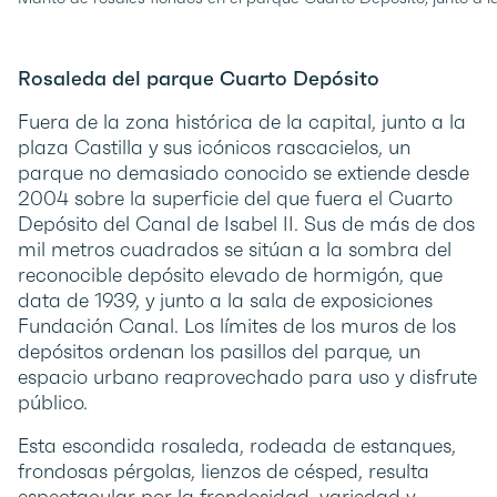
Rosaleda del parque Cuarto Depósito
Fuera de la zona histórica de la capital, junto a la
plaza Castilla y sus icónicos rascacielos, un
parque no demasiado conocido se extiende desde
2004 sobre la superficie del que fuera el Cuarto
Depósito del Canal de Isabel II. Sus de más de dos
mil metros cuadrados se sitúan a la sombra del
reconocible depósito elevado de hormigón, que
data de 1939, y junto a la sala de exposiciones
Fundación Canal. Los límites de los muros de los
depósitos ordenan los pasillos del parque, un
espacio urbano reaprovechado para uso y disfrute
público.
Esta escondida rosaleda, rodeada de estanques,
frondosas pérgolas, lienzos de césped, resulta
espectacular por la frondosidad, variedad y