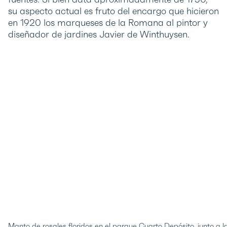
su aspecto actual es fruto del encargo que hicieron
en 1920 los marqueses de la Romana al pintor y
diseñador de jardines Javier de Winthuysen.
Manto de rosales floridos en el parque Cuarto Depósito, junto a la