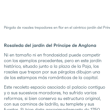
Pérgola de rosales trepadores en flor en el céntrico jardín del Pr
Rosaleda del jardín del Príncipe de Anglona
Ni en tamaño ni en frondosidad puede competir
con los ejemplos precedentes, pero en este jardín
histórico, situado junto a la plaza de la Paja, los
rosales que trepan por sus pérgolas dibujan una
de las estampas más románticas de la capital.
Este recoleto espacio asociado al palacio contiguo
y a sus sucesivos moradores, ha sufrido varias
reformas, si bien conserva su estructura original,
con sus caminos de ladrillo, su templete y sus
fuentes. Si bien data aproximadamente de 1750,