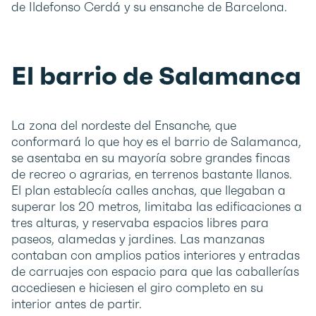
de Ildefonso Cerdá y su ensanche de Barcelona.
El barrio de Salamanca
La zona del nordeste del Ensanche, que
conformará lo que hoy es el barrio de Salamanca,
se asentaba en su mayoría sobre grandes fincas
de recreo o agrarias, en terrenos bastante llanos.
El plan establecía calles anchas, que llegaban a
superar los 20 metros, limitaba las edificaciones a
tres alturas, y reservaba espacios libres para
paseos, alamedas y jardines. Las manzanas
contaban con amplios patios interiores y entradas
de carruajes con espacio para que las caballerías
accediesen e hiciesen el giro completo en su
interior antes de partir.