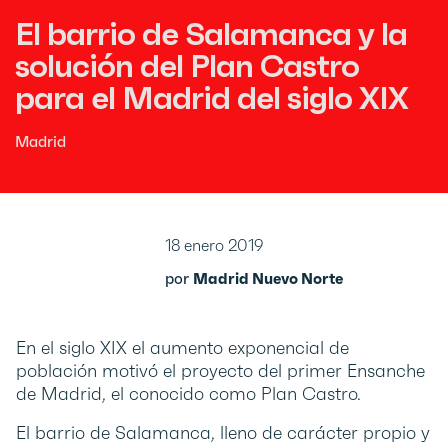
El barrio de Salamanca y la
solución del Plan Castro
para el Madrid del siglo XIX
Madrid
18 enero 2019
por
Madrid Nuevo Norte
En el siglo XIX el aumento exponencial de
población motivó el proyecto del primer Ensanche
de Madrid, el conocido como Plan Castro.
El barrio de Salamanca, lleno de carácter propio y