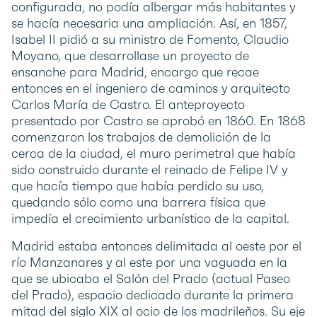
configurada, no podía albergar más habitantes y
se hacía necesaria una ampliación. Así, en 1857,
Isabel II pidió a su ministro de Fomento, Claudio
Moyano, que desarrollase un proyecto de
ensanche para Madrid, encargo que recae
entonces en el ingeniero de caminos y arquitecto
Carlos María de Castro. El anteproyecto
presentado por Castro se aprobó en 1860. En 1868
comenzaron los trabajos de demolición de la
cerca de la ciudad, el muro perimetral que había
sido construido durante el reinado de Felipe IV y
que hacía tiempo que había perdido su uso,
quedando sólo como una barrera física que
impedía el crecimiento urbanístico de la capital.
Madrid estaba entonces delimitada al oeste por el
río Manzanares y al este por una vaguada en la
que se ubicaba el Salón del Prado (actual Paseo
del Prado), espacio dedicado durante la primera
mitad del siglo XIX al ocio de los madrileños. Su eje