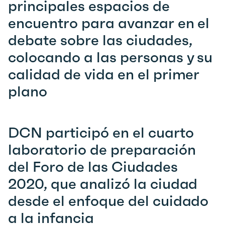
principales espacios de
encuentro para avanzar en el
debate sobre las ciudades,
colocando a las personas y su
calidad de vida en el primer
plano
DCN participó en el cuarto
laboratorio de preparación
del Foro de las Ciudades
2020, que analizó la ciudad
desde el enfoque del cuidado
a la infancia