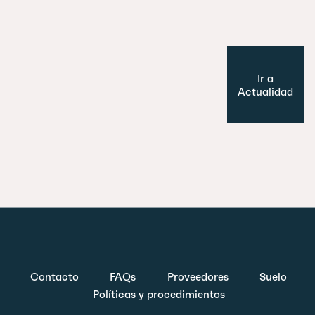
Cultura y Ocio
Modelo de ciudad
Ir a
Actualidad
Contacto
FAQs
Proveedores
Suelo
Políticas y procedimientos