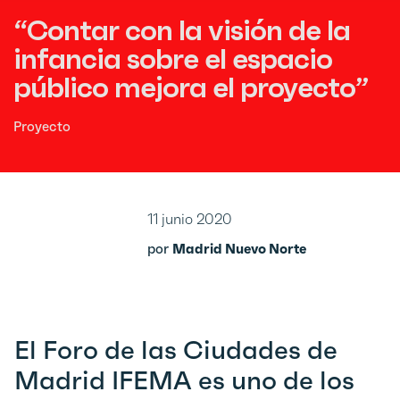
“Contar con la visión de la
infancia sobre el espacio
público mejora el proyecto”
Proyecto
11 junio 2020
por
Madrid Nuevo Norte
El Foro de las Ciudades de
Madrid IFEMA es uno de los