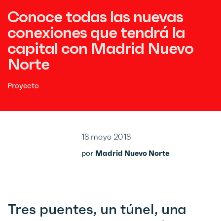
Conoce todas las nuevas
conexiones que tendrá la
capital con Madrid Nuevo
Norte
Proyecto
18 mayo 2018
por
Madrid Nuevo Norte
Tres puentes, un túnel, una