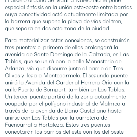
El diseño urbano de Madrid Nuevo Norte pone
especial énfasis en la unión este-oeste entre barrios
cuya conectividad está actualmente limitada por
la barrera que supone la playa de vías del tren,
que separa en dos esta zona de la ciudad.
Para materializar estas conexiones, se construirán
tres puentes: el primero de ellos prolongará la
avenida de Santo Domingo de la Calzada, en Las
Tablas, que se unirá con la calle Monasterio de
Arlanza, vía que discurre junto al barrio de Tres
Olivos y llega a Montecarmelo. El segundo puente
unirá la Avenida del Cardenal Herrera Oria con la
calle Puerto de Somport, también en Las Tablas.
Un tercer puente partirá de la zona actualmente
ocupada por el polígono industrial de Malmea a
través de la avenida de Llano Castellano hasta
unirse con Las Tablas por la carretera de
Fuencarral a Hortaleza. Estos tres puentes
conectarán los barrios del este con los del oeste