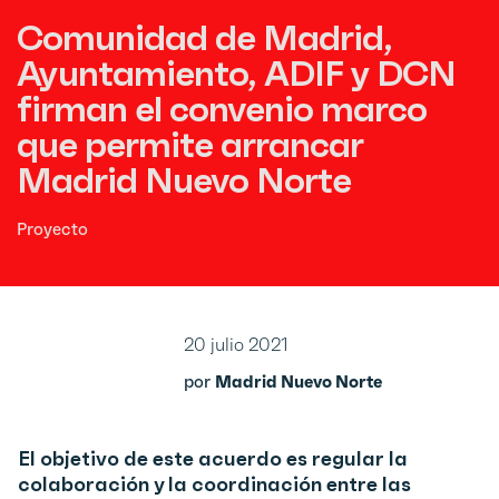
Comunidad de Madrid,
Ayuntamiento, ADIF y DCN
firman el convenio marco
que permite arrancar
Madrid Nuevo Norte
Proyecto
20 julio 2021
por
Madrid Nuevo Norte
El objetivo de este acuerdo es regular la
colaboración y la coordinación entre las