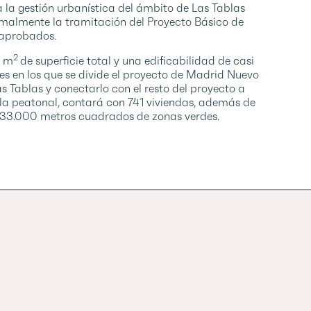
 la gestión urbanística del ámbito de Las Tablas
ormalmente la tramitación del Proyecto Básico de
 aprobados.
2
0 m
de superficie total y una edificabilidad de casi
res en los que se divide el proyecto de Madrid Nuevo
s Tablas y conectarlo con el resto del proyecto a
ela peatonal, contará con 741 viviendas, además de
e 33.000 metros cuadrados de zonas verdes.