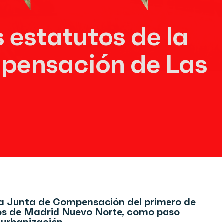
 estatutos de la
pensación de Las
r la Junta de Compensación del primero de
cos de Madrid Nuevo Norte, como paso
e urbanización