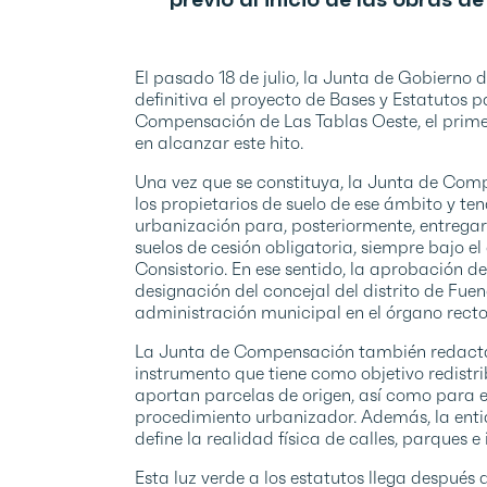
El pasado 18 de julio, la Junta de Gobiern
definitiva el proyecto de Bases y Estatutos p
Compensación de Las Tablas Oeste, el prime
en alcanzar este hito.
Una vez que se constituya, la Junta de Com
los propietarios de suelo de ese ámbito y ten
urbanización para, posteriormente, entregar 
suelos de cesión obligatoria, siempre bajo el
Consistorio. En ese sentido, la aprobación de
designación del concejal del distrito de Fu
administración municipal en el órgano rector
La Junta de Compensación también redactar
instrumento que tiene como objetivo redistrib
aportan parcelas de origen, así como para e
procedimiento urbanizador. Además, la enti
define la realidad física de calles, parques e
Esta luz verde a los estatutos llega después