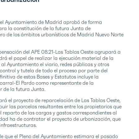
o del Ayuntamiento de Madrid aprobó de forma
ara la constitución de la futura Junta de
ro de los ámbitos urbanísticos de Madrid Nuevo Norte
pensación del APE 08.21-Las Tablas Oeste agrupará a
drá el papel de realizar la ejecución material de la
al Ayuntamiento el viario, redes públicas y otros
 control y tutela de todo el proceso por parte del
finitiva de estas Bases y Estatutos incluye la
encarral-El Pardo como representante de la
 de la futura Junta.
á el proyecto de reparcelación de Las Tablas Oeste,
uir las parcelas resultantes entre los propietarios que
l reparto de las cargas y gastos correspondientes al
dad ha de contratar el proyecto de urbanización, que
 infraestructuras.
 de que el Pleno del Ayuntamiento estimara el pasado