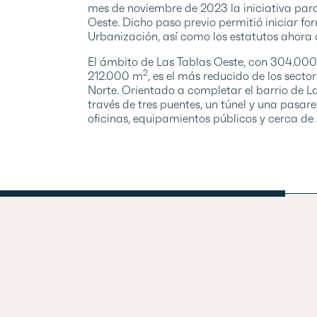
mes de noviembre de 2023 la iniciativa para
Oeste. Dicho paso previo permitió iniciar f
Urbanización, así como los estatutos ahora
El ámbito de Las Tablas Oeste, con 304.00
2
212.000 m
, es el más reducido de los secto
Norte. Orientado a completar el barrio de La
través de tres puentes, un túnel y una pasar
oficinas, equipamientos públicos y cerca d