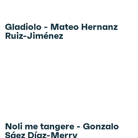
Gladiolo - Mateo Hernanz
Ruiz-Jiménez
Noli me tangere - Gonzalo
Sáez Díaz-Merry