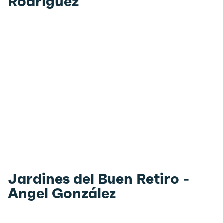
Rodríguez
Jardines del Buen Retiro -
Angel González