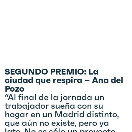
SEGUNDO PREMIO: La
ciudad que respira – Ana del
Pozo
“Al final de la jornada un
trabajador sueña con su
hogar en un Madrid distinto,
que aún no existe, pero ya
late. No es sólo un proyecto