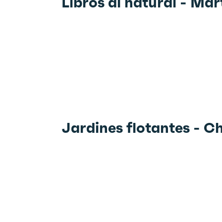
Libros al natural - Ma
Jardines flotantes - C