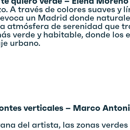
te quiero verde – Elena Moreno 
zo. A través de colores suaves y 
 evoca un Madrid donde natural
a atmósfera de serenidad que tra
ás verde y habitable, donde los 
aje urbano.
ontes verticales – Marco Anton
ana del artista, las zonas verde