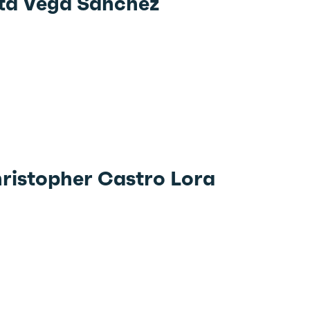
rta Vega Sánchez
hristopher Castro Lora