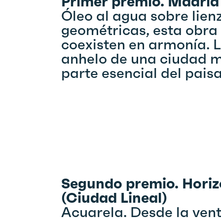
Primer premio. Madrid 
Óleo al agua sobre lien
geométricas, esta obra
coexisten en armonía. L
anhelo de una ciudad m
parte esencial del pais
Segundo premio. Horiz
(Ciudad Lineal)
Acuarela. Desde la vent