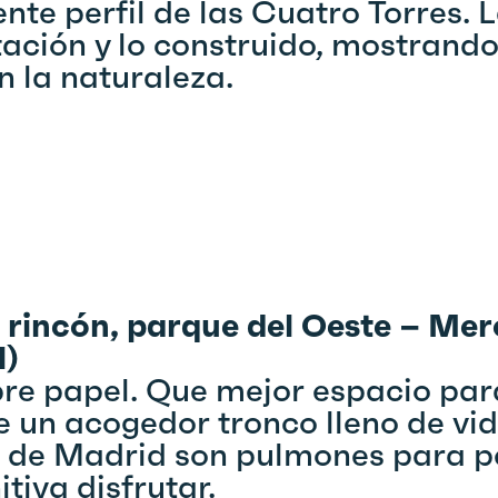
nte perfil de las Cuatro Torres. 
tación y lo construido, mostrand
n la naturaleza.
r rincón, parque del Oeste – Me
l)
re papel. Que mejor espacio para
un acogedor tronco lleno de vid
 de Madrid son pulmones para pe
itiva disfrutar.