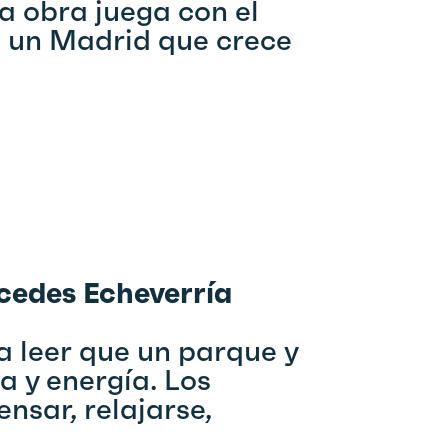
La obra juega con el
o un Madrid que crece
rcedes Echeverría
 leer que un parque y
a y energía. Los
nsar, relajarse,