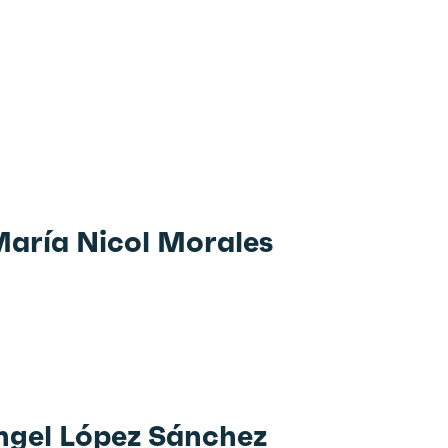
María Nicol Morales
Ángel López Sánchez