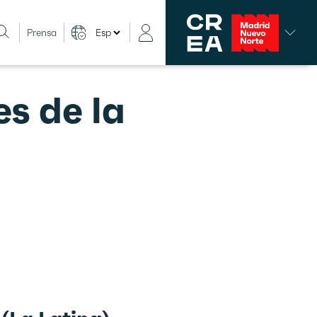
Prensa
s de la