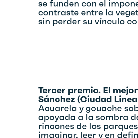
se funden con el impone
contraste entre la vege
sin perder su vínculo co
Tercer premio. El mejo
Sánchez (Ciudad Linea
Acuarela y gouache sob
apoyada a la sombra de 
rincones de los parques
imaginar, leer y en defin