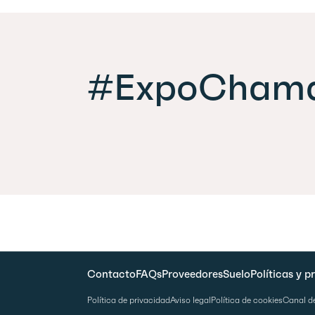
#ExpoChama
Contacto
FAQs
Proveedores
Suelo
Políticas y 
Política de privacidad
Aviso legal
Política de cookies
Canal d