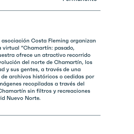
 asociación Costa Fleming organizan
a virtual “Chamartín: pasado,
uestra ofrece un atractivo recorrido
volución del norte de Chamartín, los
ad y sus gentes, a través de una
 de archivos históricos o cedidas por
imágenes recopiladas a través del
hamartín sin filtros y recreaciones
id Nuevo Norte.