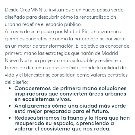
Desde CreaMNN te invitamos a un nuevo paseo verde
diseñado para descubrir cómo la renaturalización
urbana redefine el espacio público.
A través de este paseo por Madrid Río, analizaremos
ejemplos concretos de cómo la naturaleza se convierte
en un motor de transformación. El objetivo es conocer de
primera mano las estrategias que harán de Madrid
Nuevo Norte un proyecto más saludable y resiliente a
través de diferentes casos de éxito, donde la calidad de
vida y el bienestar se consolidan como valores centrales
del diseño:
Conoceremos de primera mano soluciones
inspiradoras que convierten áreas urbanas
en ecosistemas vivos.
Analizaremos cómo una ciudad más verde
está mejor preparada para el futuro.
Redescubriremos la fauna y la flora que han
recuperado su espacio, aprendiendo a
valorar el ecosistema que nos rodea.