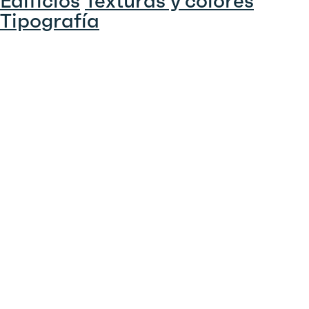
Edificios
Texturas y colores
Tipografía