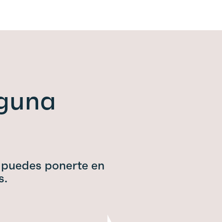
lguna
 puedes ponerte en
s.