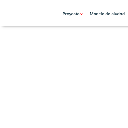
Proyecto
Modelo de ciudad
10 Oct 17