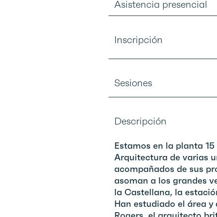
Asistencia presencial
Inscripción
Sesiones
Descripción
Estamos en la planta 15 
Arquitectura de varias 
acompañados de sus pro
asoman a los grandes ve
la Castellana, la estaci
Han estudiado el área y
Rogers, el arquitecto bri