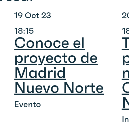
19 Oct 23
2
18:15
1
Conoce el
T
proyecto de
p
Madrid
Nuevo Norte
Evento
I