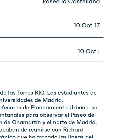
Paseo la Castellana
10 Oct 17
10 Oct |
de las Torres KIO. Los estudiantes de
universidades de Madrid,
fesores de Planeamiento Urbano, se
ntanales para observar el Paseo de
ón de Chamartín y el norte de Madrid.
 acaban de reunirse con Richard
tánico que ha trazado las líneas del