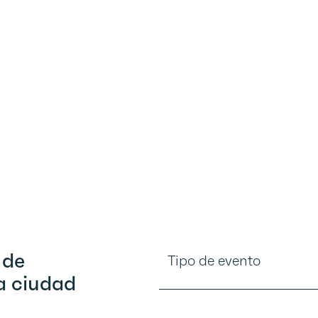
 de
Tipo de evento
a ciudad