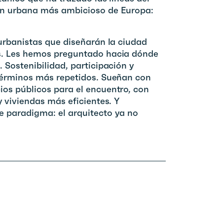
ón urbana más ambicioso de Europa:
urbanistas que diseñarán la ciudad
s. Les hemos preguntado hacia dónde
 Sostenibilidad, participación y
términos más repetidos. Sueñan con
os públicos para el encuentro, con
y viviendas más eficientes. Y
 paradigma: el arquitecto ya no