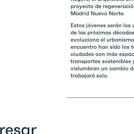
proyecto de regeneraci
Madrid Nuevo Norte.
Estos jóvenes serán los 
de las próximas década
evoluciona el urbanismo.
encuentro han sido los 
ciudades con más espaci
transportes sostenibles 
vislumbran un cambio de
trabajará solo.
resar