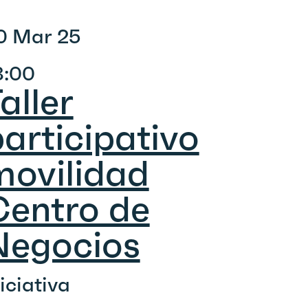
0 Mar 25
8:00
aller
articipativo
movilidad
Centro de
Negocios
niciativa