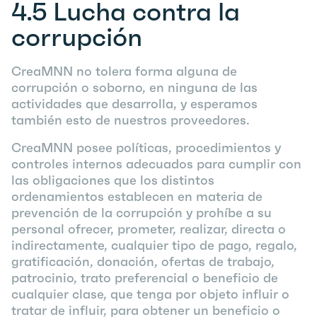
4.5
Lucha contra la
corrupción
CreaMNN no tolera forma alguna de
corrupción o soborno, en ninguna de las
actividades que desarrolla, y esperamos
también esto de nuestros proveedores.
CreaMNN posee políticas, procedimientos y
controles internos adecuados para cumplir con
las obligaciones que los distintos
ordenamientos establecen en materia de
prevención de la corrupción y prohíbe a su
personal ofrecer, prometer, realizar, directa o
indirectamente, cualquier tipo de pago, regalo,
gratificación, donación, ofertas de trabajo,
patrocinio, trato preferencial o beneficio de
cualquier clase, que tenga por objeto influir o
tratar de influir, para obtener un beneficio o