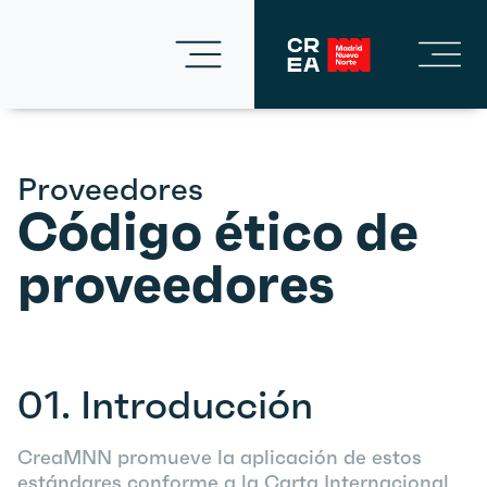
Proveedores
Código ético de
proveedores
01.
Introducción
CreaMNN
promueve la aplicación de estos
estándares conforme a la Carta Internacional