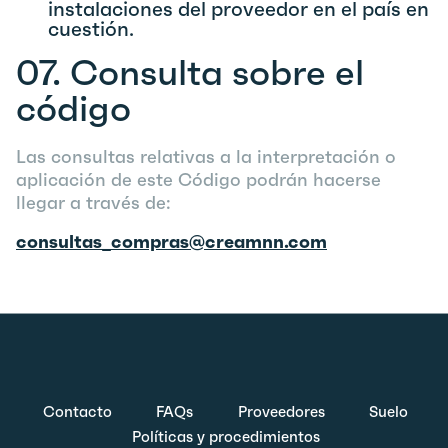
instalaciones del proveedor en el país en
cuestión.
07.
Consulta sobre el
código
Las consultas relativas a la interpretación o
aplicación de este Código podrán hacerse
llegar a través de:
consultas_compras@creamnn.com
Contacto
FAQs
Proveedores
Suelo
Políticas y procedimientos