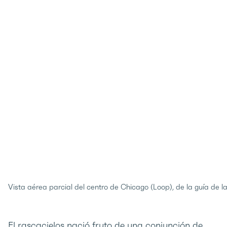
Vista aérea parcial del centro de Chicago (Loop), de la guía de 
El rascacielos nació fruto de una conjunción de