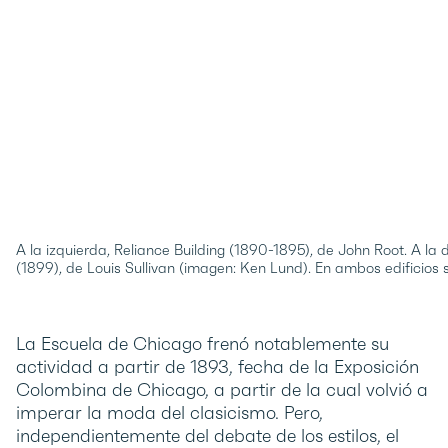
A la izquierda, Reliance Building (1890-1895), de John Root. A l
(1899), de Louis Sullivan (imagen: Ken Lund). En ambos edificios se
La Escuela de Chicago frenó notablemente su
actividad a partir de 1893, fecha de la Exposición
Colombina de Chicago, a partir de la cual volvió a
imperar la moda del clasicismo. Pero,
independientemente del debate de los estilos, el