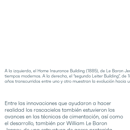
A la izquierda, el Home Insurance Building (1885), de Le Baron Jen
tiempos modernos. A la derecha, el “segundo Leiter Building”, de
años transcurridos entre uno y otro muestran la evolución haci
Entre las innovaciones que ayudaron a hacer
realidad los rascacielos también estuvieron los
avances en las técnicas de cimentación, así como
el desarrollo, también por William Le Baron
Jenney, de una estructura de acero protegida