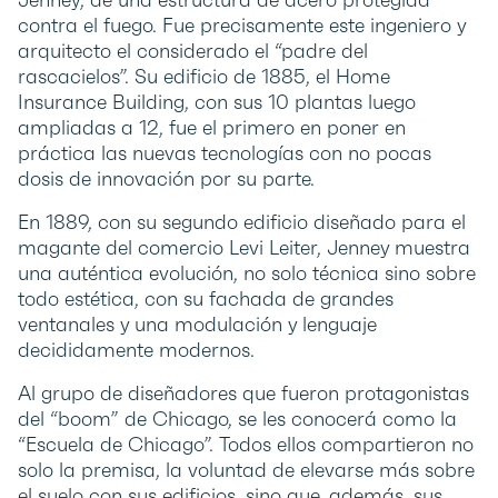
contra el fuego. Fue precisamente este ingeniero y
arquitecto el considerado el “padre del
rascacielos”. Su edificio de 1885, el Home
Insurance Building, con sus 10 plantas luego
ampliadas a 12, fue el primero en poner en
práctica las nuevas tecnologías con no pocas
dosis de innovación por su parte.
En 1889, con su segundo edificio diseñado para el
magante del comercio Levi Leiter, Jenney muestra
una auténtica evolución, no solo técnica sino sobre
todo estética, con su fachada de grandes
ventanales y una modulación y lenguaje
decididamente modernos.
Al grupo de diseñadores que fueron protagonistas
del “boom” de Chicago, se les conocerá como la
“Escuela de Chicago”. Todos ellos compartieron no
solo la premisa, la voluntad de elevarse más sobre
el suelo con sus edificios, sino que, además, sus