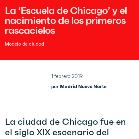
La ‘Escuela de Chicago’ y el
nacimiento de los primeros
rascacielos
Modelo de ciudad
1 febrero 2019
por
Madrid Nuevo Norte
La ciudad de Chicago fue en
el siglo XIX escenario del